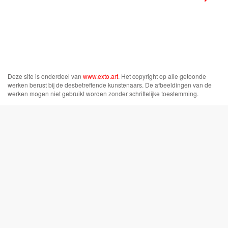
Deze site is onderdeel van
www.exto.art
. Het copyright op alle getoonde
werken berust bij de desbetreffende kunstenaars. De afbeeldingen van de
werken mogen niet gebruikt worden zonder schriftelijke toestemming.