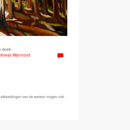
p doek
Wellness Warmond
De afbeeldingen van de werken mogen niet