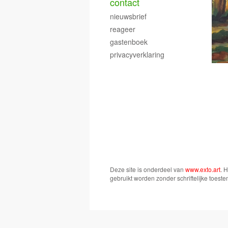
contact
nieuwsbrief
reageer
gastenboek
privacyverklaring
Deze site is onderdeel van
www.exto.art
. 
gebruikt worden zonder schriftelijke toest