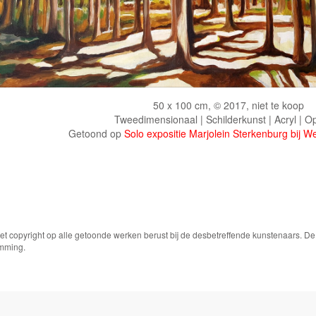
50 x 100 cm, © 2017, niet te koop
Tweedimensionaal | Schilderkunst | Acryl | O
Getoond op
Solo expositie Marjolein Sterkenburg bij 
Het copyright op alle getoonde werken berust bij de desbetreffende kunstenaars. 
emming.