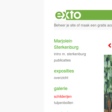
Beheer je site
of
maak een gratis ac
Marjolein
Sterkenburg
intro m. sterkenburg
publicaties
exposities
overzicht
galerie
schilderijen
tulpenbollen