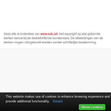
Deze site is onderdeel van
www.exto.art
. Het copyright op alle getoonde
werken berust bij de desbetreffende kunstenaars. De afbeeldingen van de
werken mogen niet gebruikt worden zonder schriftelijke toestemming.
This website makes use of cookies to enhance browsing experience and
provide additional functionality.
Details
Allow cookies