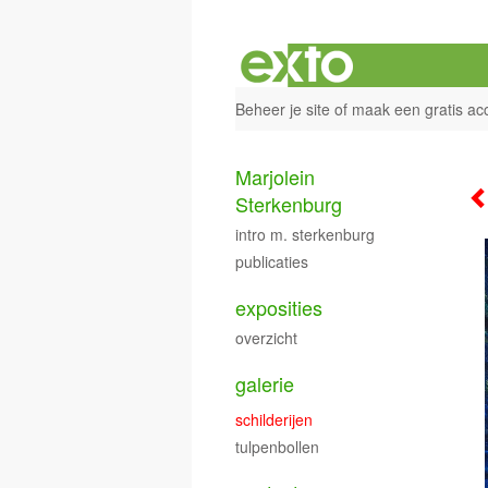
Beheer je site
of
maak een gratis ac
Marjolein
Sterkenburg
intro m. sterkenburg
publicaties
exposities
overzicht
galerie
schilderijen
tulpenbollen